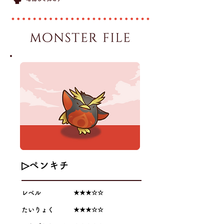
▷ペンキチ
レベル ★★★☆☆
たいりょく ★★★☆☆