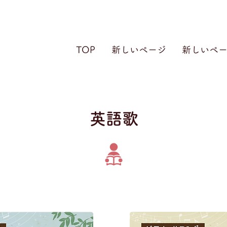
TOP
新しいページ
新しいペ
​英語歌