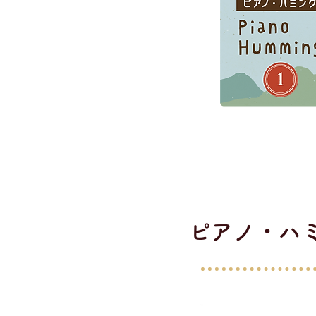
​ピアノ・ハ