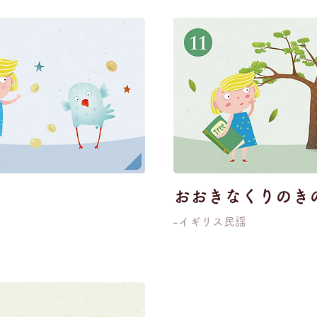
おおきなくりのき
-イギリス民謡