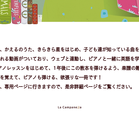
、かえるのうた、きらきら星をはじめ、子ども達が知っている曲
れる動画がついており、ウェブと連動し、ピアノと一緒に英語を
アノレッスンをはじめて、1年後にこの教本を弾けるよう、楽譜の
を覚えて、ピアノも弾ける、欲張りな一冊です！
、専用ページに行きますので、是非詳細ページをご覧ください。​