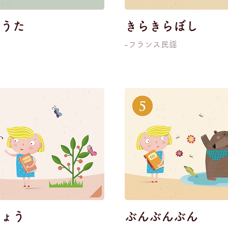
のうた
きらきらぼし
-フランス民謡
ちょう
ぶんぶんぶん