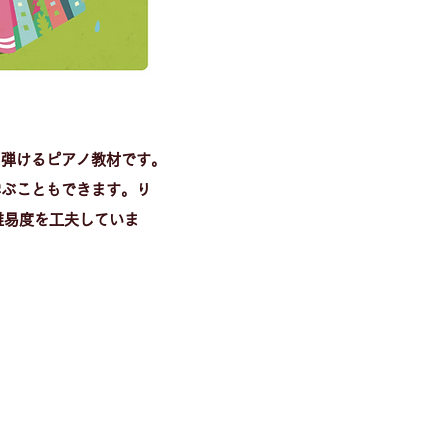
を弾けるピアノ教材です。
学ぶこともできます。り
難易度を工夫していま