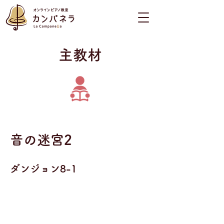
​主教材
音の迷宮2
ダンジョン8-1