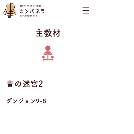
​主教材
音の迷宮2
ダンジョン9-8